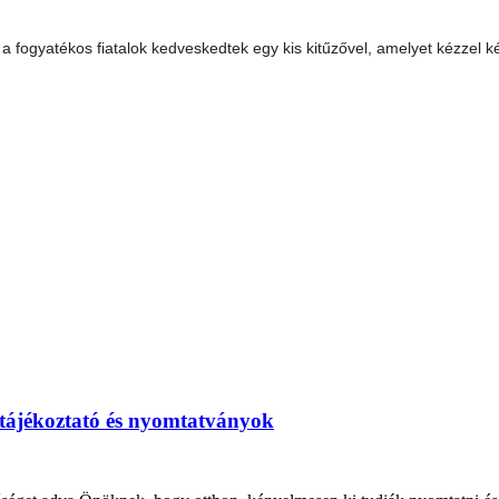
ogyatékos fiatalok kedveskedtek egy kis kitűzővel, amelyet kézzel k
 tájékoztató és nyomtatványok