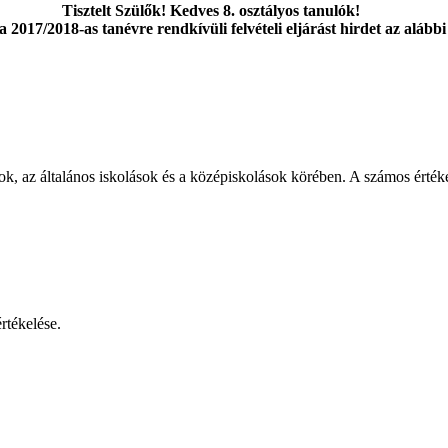
Tisztelt Szülők! Kedves 8. osztályos tanulók!
2017/2018-as tanévre rendkívüli felvételi eljárást hirdet az
alábbi
ok, az általános iskolások és a középiskolások körében. A számos érték
rtékelése.