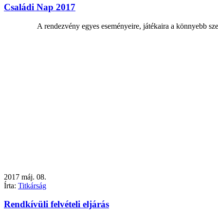
Családi Nap 2017
A rendezvény egyes eseményeire, játékaira a könnyebb szer
2017
máj.
08.
Írta:
Titkárság
Rendkívüli felvételi eljárás