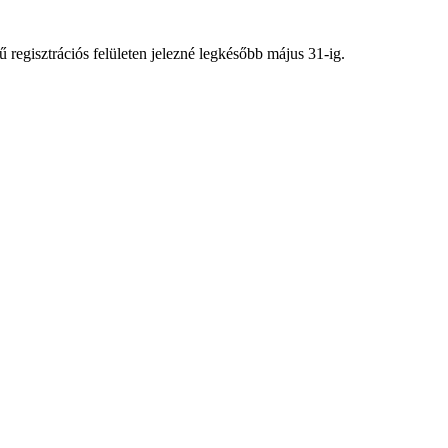
regisztrációs felületen jelezné legkésőbb május 31-ig.