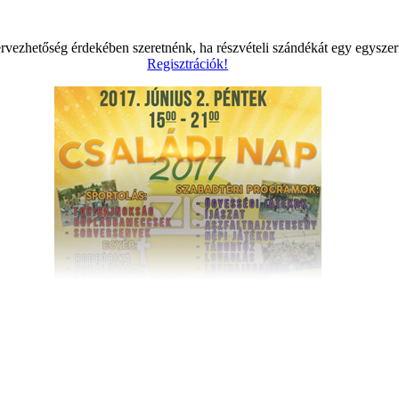
vezhetőség érdekében szeretnénk, ha részvételi szándékát egy egyszerű 
Regisztrációk!