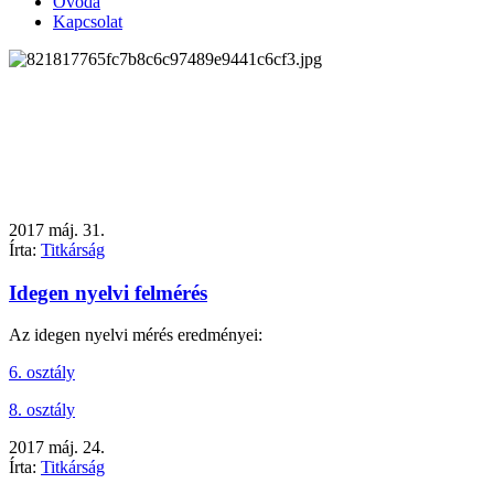
Óvoda
Kapcsolat
2017
máj.
31.
Írta:
Titkárság
Idegen nyelvi felmérés
Az idegen nyelvi mérés eredményei:
6. osztály
8. osztály
2017
máj.
24.
Írta:
Titkárság