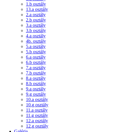
1.b osztály
13.a osztály
2.a osztály
2.b osztály
3.a osztály
3.b osztály
4.a osztály
4b. osztály
5.a osztály
5.b osztály
6.a osztály
6.b osztály
7.a osztály
7.b osztály
8.a osztály
8.b osztály
9.a osztály
9.g osztály
10.a osztály
10.g osztály
11.a osztály
11.g osztály
12.a osztály
12.g osztály
Galéria