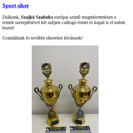
Sport siker
Diákunk,
Szajkó Szabolcs
európai szintű megmérettetésen a
remek szereplésével két szépen csillogó érmet és kupát is el tudott
hozni!
Gratulálunk és további sikereket kívánunk!