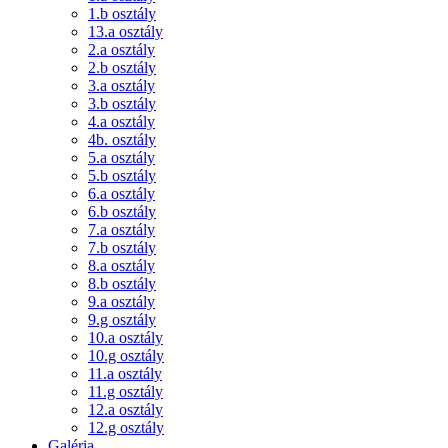
1.b osztály
13.a osztály
2.a osztály
2.b osztály
3.a osztály
3.b osztály
4.a osztály
4b. osztály
5.a osztály
5.b osztály
6.a osztály
6.b osztály
7.a osztály
7.b osztály
8.a osztály
8.b osztály
9.a osztály
9.g osztály
10.a osztály
10.g osztály
11.a osztály
11.g osztály
12.a osztály
12.g osztály
Galéria