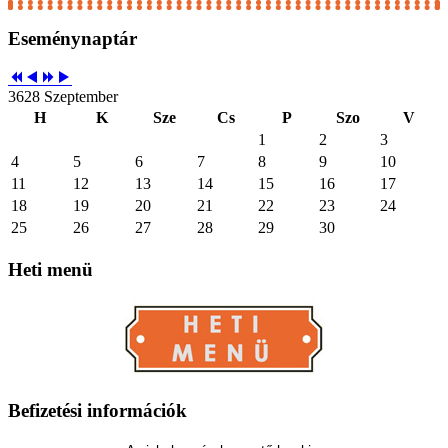
Eseménynaptár
3628 Szeptember
H
K
Sze
Cs
P
Szo
V
1
2
3
4
5
6
7
8
9
10
11
12
13
14
15
16
17
18
19
20
21
22
23
24
25
26
27
28
29
30
Heti
menü
Befizetési
információk