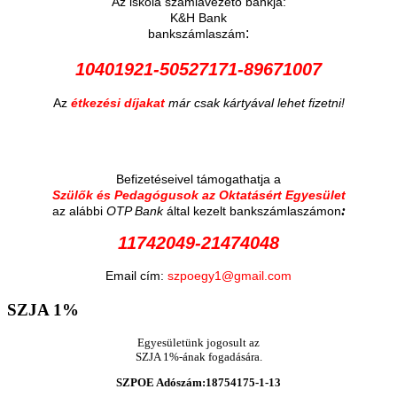
Az iskola számlavezető bankja:
K&H Bank
:
bankszámlaszám
10401921-50527171-89671007
Az
étkezési díjakat
már csak kártyával lehet fizetni!
Befizetéseivel támogathatja a
Szülők és Pedagógusok az Oktatásért Egyesület
:
az alábbi
OTP Bank
által kezelt bankszámlaszámon
11742049-21474048
Email cím:
szpoegy1@gmail.com
SZJA
1%
Egyesületünk jogosult az
SZJA 1%-ának fogadására.
SZPOE Adószám:18754175-1-13