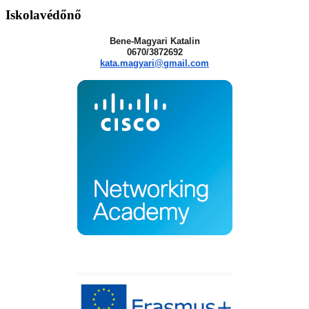
Iskolavédőnő
Bene-Magyari Katalin
0670/3872692
kata.magyari@gmail.com