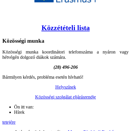
Közzétételi lista
Közösségi
munka
Közösségi munka koordinátori telefonszáma a nyáron vagy
hétvégén dolgozó diákok számára.
(28) 496-206
Bármilyen kérdés, probléma esetén hívható!
Helyszínek
Közösségi szolgálat eljárásrendje
Ön itt van:
Hírek
tetejére