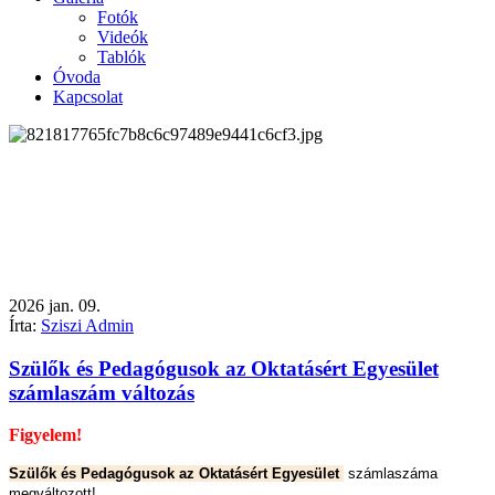
Fotók
Videók
Tablók
Óvoda
Kapcsolat
2026
jan.
09.
Írta:
Sziszi Admin
Szülők és Pedagógusok az Oktatásért Egyesület
számlaszám változás
Figyelem!
Szülők és Pedagógusok az Oktatásért Egyesület
számlaszáma
megváltozott!