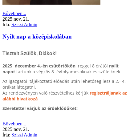
Bővebben...
2025
nov.
21.
Írta:
Sziszi Admin
Nyilt nap a középiskolában
Tisztelt Szülők, Diákok!
2025
december 4.-én csütörtökön
reggel 8 órától
nyílt
napot
tartunk a végzős 8. évfolyamosoknak és szüleiknek.
Az igazgatói tájékoztató előadás után lehetőség lesz a 2.- 4.
órákat látogatni.
Az rendezvényen való részvételhez kérjük
regisztráljanak az
alábbi hivatkozá
Szeretettel várjuk az érdeklődőket!
Bővebben...
2025
nov.
21.
Írta:
Sziszi Admin