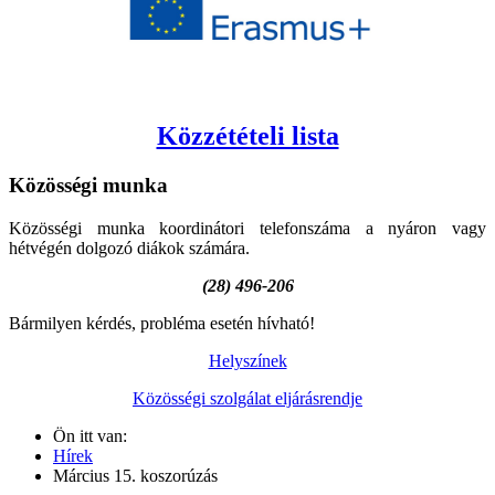
Közzétételi lista
Közösségi
munka
Közösségi munka koordinátori telefonszáma a nyáron vagy
hétvégén dolgozó diákok számára.
(28) 496-206
Bármilyen kérdés, probléma esetén hívható!
Helyszínek
Közösségi szolgálat eljárásrendje
Ön itt van:
Hírek
Március 15. koszorúzás