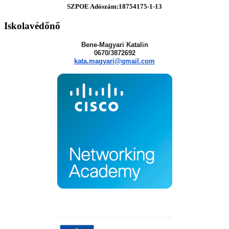
SZPOE Adószám:18754175-1-13
Iskolavédőnő
Bene-Magyari Katalin
0670/3872692
kata.magyari@gmail.com