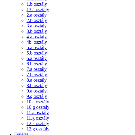
1.b osztály
13.a osztály
2.a osztály
2.b osztály
3.a osztály
3.b osztály
4.a osztály
4b. osztály
5.a osztály
5.b osztály
6.a osztály
6.b osztály
7.a osztály
7.b osztály
8.a osztály
8.b osztály
9.a osztály
9.g osztály
10.a osztály
10.g osztály
11.a osztály
11.g osztály
12.a osztály
12.g osztály
Galéria