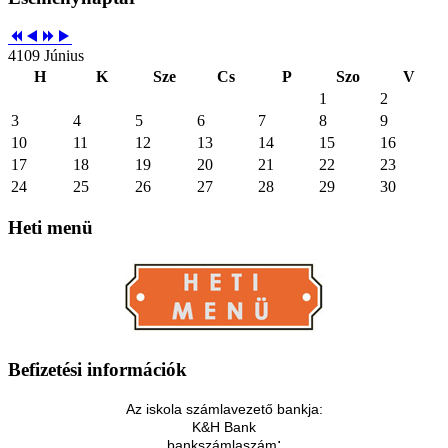
4109 Június
H
K
Sze
Cs
P
Szo
V
1
2
3
4
5
6
7
8
9
10
11
12
13
14
15
16
17
18
19
20
21
22
23
24
25
26
27
28
29
30
Heti
menü
Befizetési
információk
Az iskola számlavezető bankja:
K&H Bank
:
bankszámlaszám