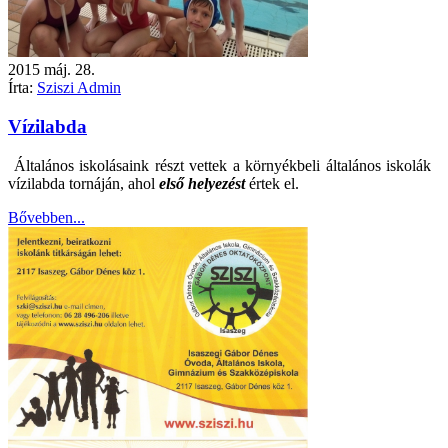
2015
máj.
28.
Írta:
Sziszi Admin
Vízilabda
Általános iskolásaink részt vettek a környékbeli általános iskolák
vízilabda tornáján, ahol
első helyezést
értek el.
Bővebben...