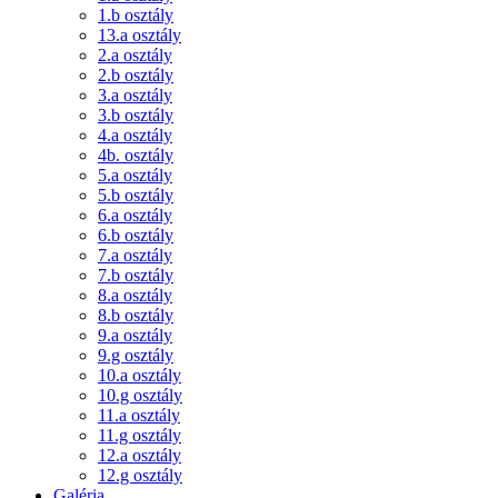
1.b osztály
13.a osztály
2.a osztály
2.b osztály
3.a osztály
3.b osztály
4.a osztály
4b. osztály
5.a osztály
5.b osztály
6.a osztály
6.b osztály
7.a osztály
7.b osztály
8.a osztály
8.b osztály
9.a osztály
9.g osztály
10.a osztály
10.g osztály
11.a osztály
11.g osztály
12.a osztály
12.g osztály
Galéria