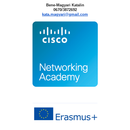
Bene-Magyari Katalin
0670/3872692
kata.magyari@gmail.com