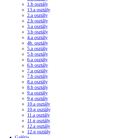
1.b osztály
13.a osztály
2.a osztály
2.b osztály
3.a osztály
3.b osztály
4.a osztály
4b. osztály
5.a osztály
5.b osztály
6.a osztály
6.b osztály
7.a osztály
7.b osztály
8.a osztály
8.b osztály
9.a osztály
9.g osztály
10.a osztály
10.g osztály
11.a osztály
11.g osztály
12.a osztály
12.g osztály
Galéria