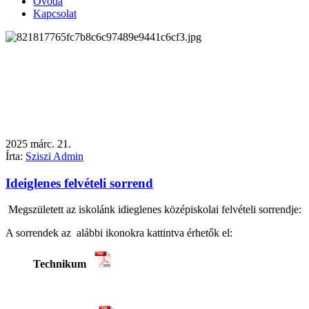
Óvoda
Kapcsolat
2025
márc.
21.
Írta:
Sziszi Admin
Ideiglenes felvételi sorrend
Megszületett az iskolánk idieglenes középiskolai felvételi sorrendje:
A sorrendek az alábbi ikonokra kattintva érhetők el:
Technikum