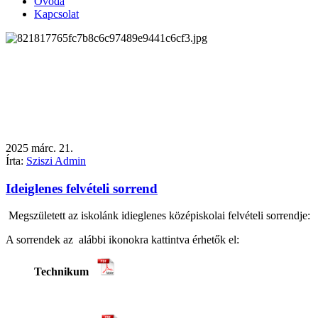
Óvoda
Kapcsolat
2025
márc.
21.
Írta:
Sziszi Admin
Ideiglenes felvételi sorrend
Megszületett az iskolánk idieglenes középiskolai felvételi sorrendje:
A sorrendek az alábbi ikonokra kattintva érhetők el:
Technikum