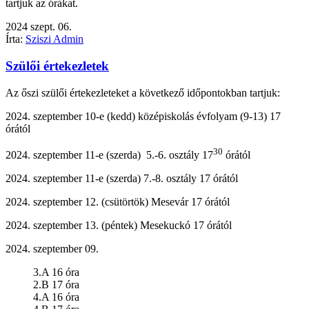
tartjuk az órákat.
2024
szept.
06.
Írta:
Sziszi Admin
Szülői értekezletek
Az őszi szülői értekezleteket a következő időpontokban tartjuk:
2024. szeptember 10-e (kedd) középiskolás évfolyam (9-13) 17
órától
30
2024. szeptember 11-e (szerda) 5.-6. osztály 17
órától
2024. szeptember 11-e (szerda) 7.-8. osztály 17 órától
2024. szeptember 12. (csütörtök) Mesevár 17 órától
2024. szeptember 13. (péntek) Mesekuckó 17 órától
2024. szeptember 09.
3.A 16 óra
2.B 17 óra
4.A 16 óra