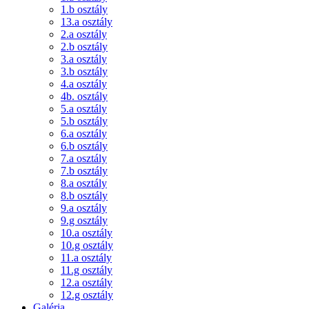
1.b osztály
13.a osztály
2.a osztály
2.b osztály
3.a osztály
3.b osztály
4.a osztály
4b. osztály
5.a osztály
5.b osztály
6.a osztály
6.b osztály
7.a osztály
7.b osztály
8.a osztály
8.b osztály
9.a osztály
9.g osztály
10.a osztály
10.g osztály
11.a osztály
11.g osztály
12.a osztály
12.g osztály
Galéria