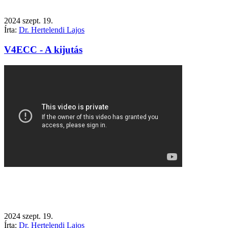
2024
szept.
19.
Írta:
Dr. Hertelendi Lajos
V4ECC - A kijutás
2024
szept.
19.
Írta:
Dr. Hertelendi Lajos