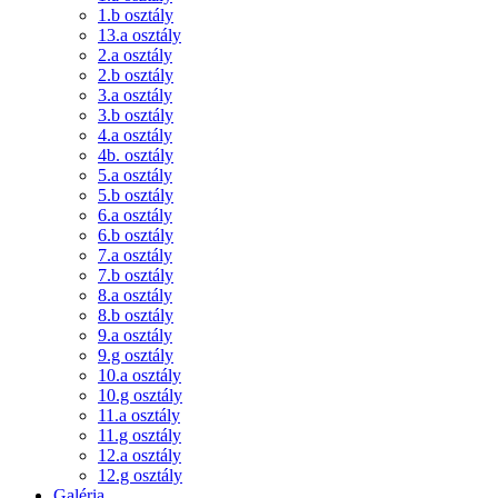
1.b osztály
13.a osztály
2.a osztály
2.b osztály
3.a osztály
3.b osztály
4.a osztály
4b. osztály
5.a osztály
5.b osztály
6.a osztály
6.b osztály
7.a osztály
7.b osztály
8.a osztály
8.b osztály
9.a osztály
9.g osztály
10.a osztály
10.g osztály
11.a osztály
11.g osztály
12.a osztály
12.g osztály
Galéria