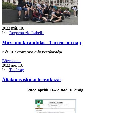
2022
máj.
18.
Írta:
Rogozonszki Izabella
Múzeumi kirándulás - Történelmi nap
Két 10. évfolyamos diák beszámolója.
Bővebben...
2022
ápr.
13.
Írta:
Titkárság
Általános iskolai beiratkozás
2022. április 21-22. 8-tól 16 óráig