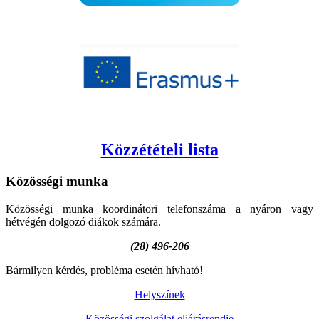
Közzétételi lista
Közösségi
munka
Közösségi munka koordinátori telefonszáma a nyáron vagy
hétvégén dolgozó diákok számára.
(28) 496-206
Bármilyen kérdés, probléma esetén hívható!
Helyszínek
Közösségi szolgálat eljárásrendje