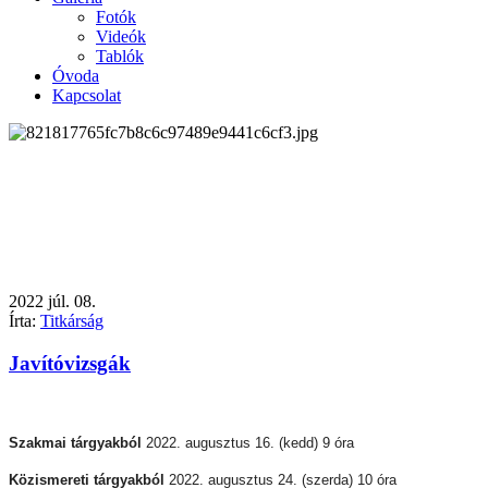
Fotók
Videók
Tablók
Óvoda
Kapcsolat
2022
júl.
08.
Írta:
Titkárság
Javítóvizsgák
Szakmai tárgyakból
2022. augusztus 16. (kedd) 9 óra
Közismereti tárgyakból
2022. augusztus 24. (szerda) 10 óra