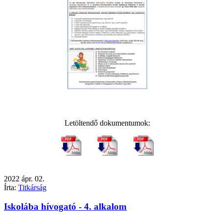
Letöltendő dokumentumok:
2022
ápr.
02.
Írta:
Titkárság
Iskolába hívogató - 4. alkalom