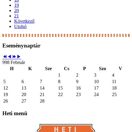
19
20
21
Következő
Utolsó
Eseménynaptár
998 Február
H
K
Sze
Cs
P
Szo
V
1
2
3
4
5
6
7
8
9
10
11
12
13
14
15
16
17
18
19
20
21
22
23
24
25
26
27
28
Heti
menü