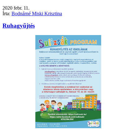
2020
febr.
11.
Írta:
Bodnárné Miski Krisztina
Ruhagyűjtés