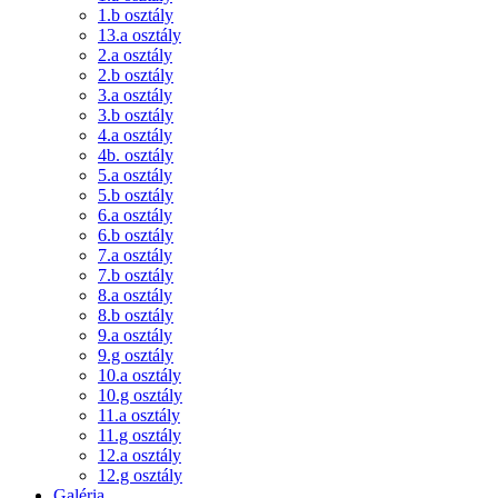
1.b osztály
13.a osztály
2.a osztály
2.b osztály
3.a osztály
3.b osztály
4.a osztály
4b. osztály
5.a osztály
5.b osztály
6.a osztály
6.b osztály
7.a osztály
7.b osztály
8.a osztály
8.b osztály
9.a osztály
9.g osztály
10.a osztály
10.g osztály
11.a osztály
11.g osztály
12.a osztály
12.g osztály
Galéria