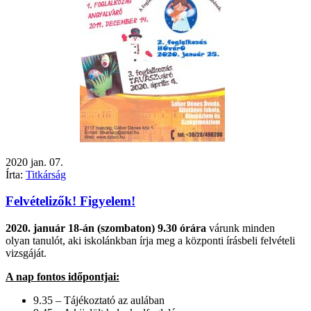
2020
jan.
07.
Írta:
Titkárság
Felvételizők! Figyelem!
2020. január 18-án (szombaton) 9.30 órára
várunk minden
olyan tanulót, aki iskolánkban írja meg a központi írásbeli felvételi
vizsgáját.
A nap fontos időpontjai:
9.35 – Tájékoztató az aulában