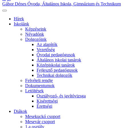
Gábor Dénes Óvoda, Általános Iskola, Gimnázium és Technikum
Hírek
Iskolánk
Képzéseink
Névadónk
Dolgozóink
Az alapítók
Vezetőség
Óvodai pedagógusok
Általános iskolai tanárok
Középiskolai tanárok
Fejlesztő pedagógusok
Technikai dolgozók
Felvételi rendje
Dokumentumok
Letöltések
Osztályozó- és javítóvizsga
Kisérettségi
Érettségi
Diákok
Mesekuckó csoport
Mesevár csoport
1.a osztály