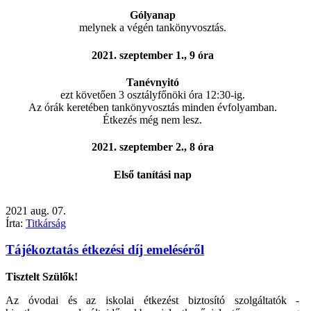
Gólyanap
melynek a végén tankönyvosztás.
2021. szeptember 1., 9 óra
Tanévnyitó
ezt követően 3 osztályfőnöki óra 12:30-ig.
Az órák keretében tankönyvosztás minden évfolyamban.
Étkezés még nem lesz.
2021. szeptember 2., 8 óra
Első tanítási nap
2021
aug.
07.
Írta:
Titkárság
Tájékoztatás étkezési díj emeléséről
Tisztelt Szülők!
Az óvodai és az iskolai étkezést biztosító szolgáltatók -