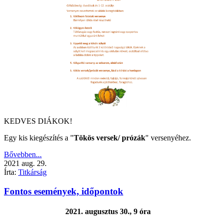
KEDVES DIÁKOK!
Egy kis kiegészítés a "
Tökös versek/ prózák
" versenyéhez.
Bővebben...
2021
aug.
29.
Írta:
Titkárság
Fontos események, időpontok
2021. augusztus 30., 9 óra