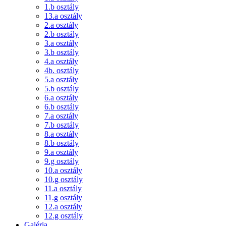
1.b osztály
13.a osztály
2.a osztály
2.b osztály
3.a osztály
3.b osztály
4.a osztály
4b. osztály
5.a osztály
5.b osztály
6.a osztály
6.b osztály
7.a osztály
7.b osztály
8.a osztály
8.b osztály
9.a osztály
9.g osztály
10.a osztály
10.g osztály
11.a osztály
11.g osztály
12.a osztály
12.g osztály
Galéria