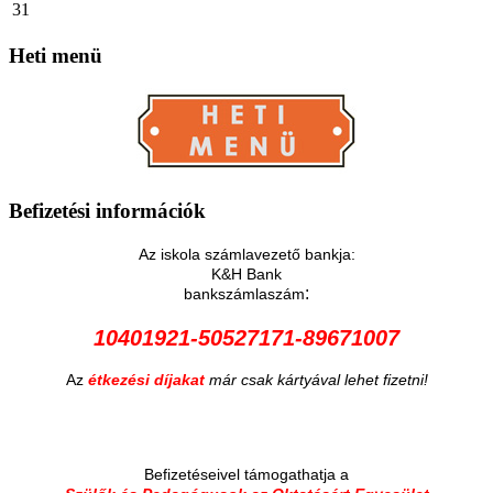
31
Heti
menü
Befizetési
információk
Az iskola számlavezető bankja:
K&H Bank
:
bankszámlaszám
10401921-50527171-89671007
Az
étkezési díjakat
már csak kártyával lehet fizetni!
Befizetéseivel támogathatja a