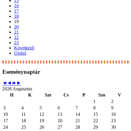
15
16
17
18
19
20
21
22
23
Következő
Utolsó
Eseménynaptár
2026 Augusztus
H
K
Sze
Cs
P
Szo
V
1
2
3
4
5
6
7
8
9
10
11
12
13
14
15
16
17
18
19
20
21
22
23
24
25
26
27
28
29
30