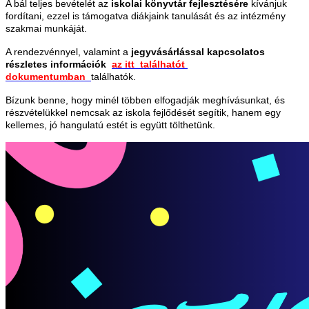
A bál teljes bevételét az
iskolai könyvtár fejlesztésére
kívánjuk
fordítani, ezzel is támogatva diákjaink tanulását és az intézmény
szakmai munkáját.
A rendezvénnyel, valamint a
jegyvásárlással kapcsolatos
részletes információk
az itt találhatót
dokumentumban
találhatók.
Bízunk benne, hogy minél többen elfogadják meghívásunkat, és
részvételükkel nemcsak az iskola fejlődését segítik, hanem egy
kellemes, jó hangulatú estét is együtt tölthetünk.