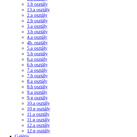
1.b osztály
13.a osztály
2.a osztály
2.b osztály
3.a osztály
3.b osztály
4.a osztály
4b. osztály
5.a osztály
5.b osztály
6.a osztály
6.b osztály
7.a osztály
7.b osztály
8.a osztály
8.b osztály
9.a osztály
9.g osztály
10.a osztály
10.g osztály
11.a osztály
11.g osztály
12.a osztály
12.g osztály
Galéria