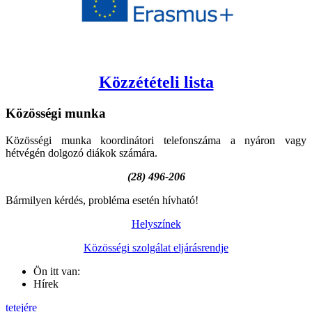
Közzétételi lista
Közösségi
munka
Közösségi munka koordinátori telefonszáma a nyáron vagy
hétvégén dolgozó diákok számára.
(28) 496-206
Bármilyen kérdés, probléma esetén hívható!
Helyszínek
Közösségi szolgálat eljárásrendje
Ön itt van:
Hírek
tetejére