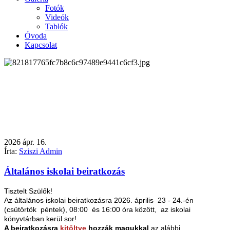
Fotók
Videók
Tablók
Óvoda
Kapcsolat
2026
ápr.
16.
Írta:
Sziszi Admin
Általános iskolai beiratkozás
Tisztelt Szülők!
Az általános iskolai beiratkozásra 2026. április 23 - 24.-én
(csütörtök péntek), 08:00 és 16:00 óra között, az iskolai
könyvtárban kerül sor!
A beiratkozásra
kitöltve
hozzák magukkal
az alábbi