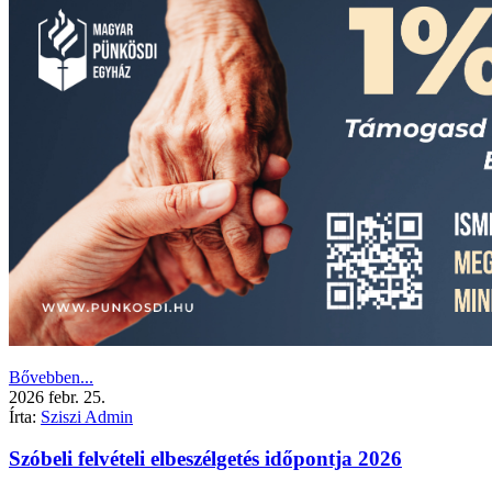
Bővebben...
2026
febr.
25.
Írta:
Sziszi Admin
Szóbeli felvételi elbeszélgetés időpontja 2026