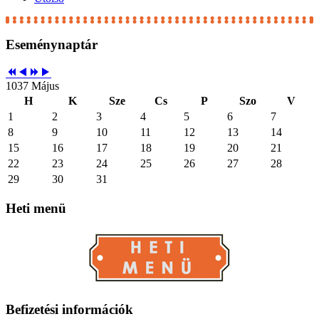
Eseménynaptár
1037 Május
H
K
Sze
Cs
P
Szo
V
1
2
3
4
5
6
7
8
9
10
11
12
13
14
15
16
17
18
19
20
21
22
23
24
25
26
27
28
29
30
31
Heti
menü
Befizetési
információk