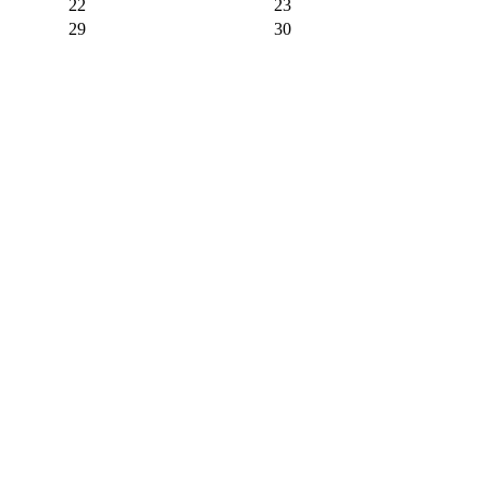
22
23
29
30