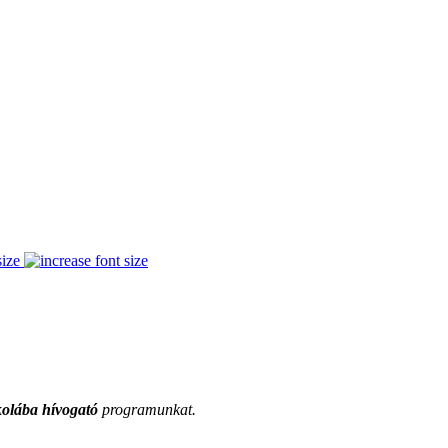
size
olába hívogató
programunkat.