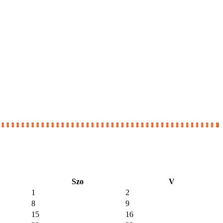
Szo
V
1
2
8
9
15
16