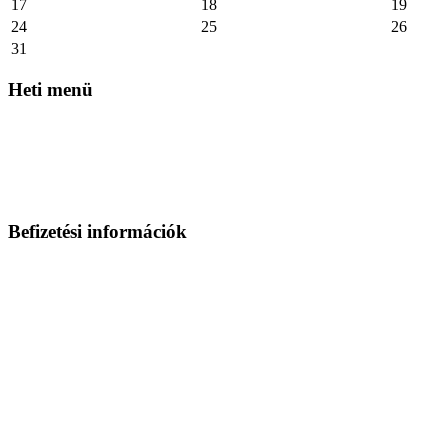
17
18
19
24
25
26
31
Heti
menü
Befizetési
információk