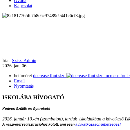
Óvoda
Kapcsolat
Írta:
Sziszi Admin
2026.
jan.
06.
betűméret
decrease font size
increase font 
Email
Nyomtatás
ISKOLÁBA HÍVOGATÓ
Kedves Szülők és Gyerekek!
2026. január 10.-én (szombaton), tartjuk iskolánkban a következő
Isk
A részvétel regisztrációhoz kötött, ami ezen
a hivatkozáson lehetséges!