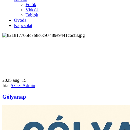
Fotók
Videók
Tablók
Óvoda
Kapcsolat
2025
aug.
15.
Írta:
Sziszi Admin
Gólyanap