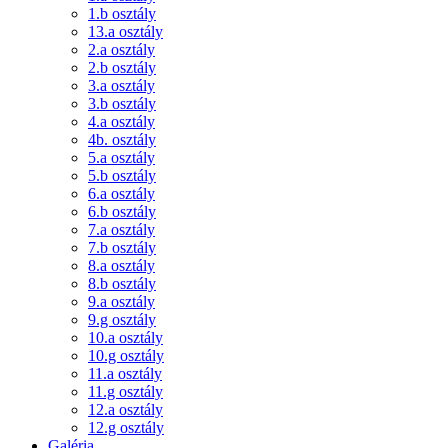
1.b osztály
13.a osztály
2.a osztály
2.b osztály
3.a osztály
3.b osztály
4.a osztály
4b. osztály
5.a osztály
5.b osztály
6.a osztály
6.b osztály
7.a osztály
7.b osztály
8.a osztály
8.b osztály
9.a osztály
9.g osztály
10.a osztály
10.g osztály
11.a osztály
11.g osztály
12.a osztály
12.g osztály
Galéria