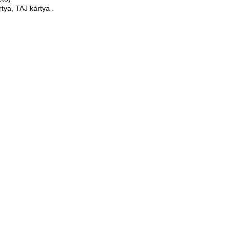
tya, TAJ kártya .