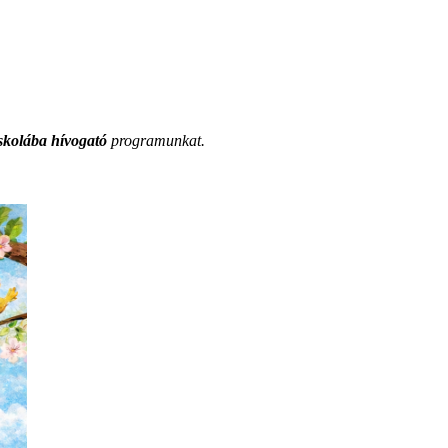
skolába hívogató
programunkat.