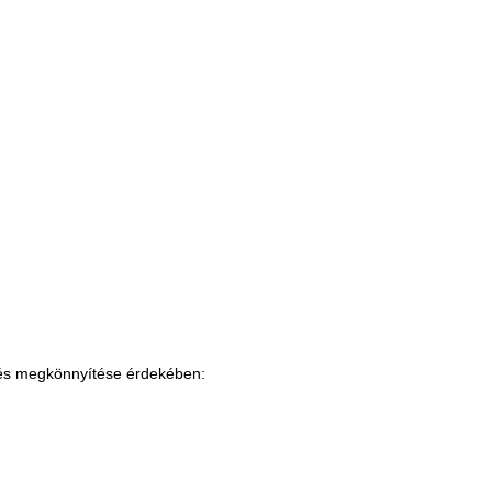
zés megkönnyítése érdekében: