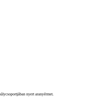
úlycsoportjában nyert aranyérmet.