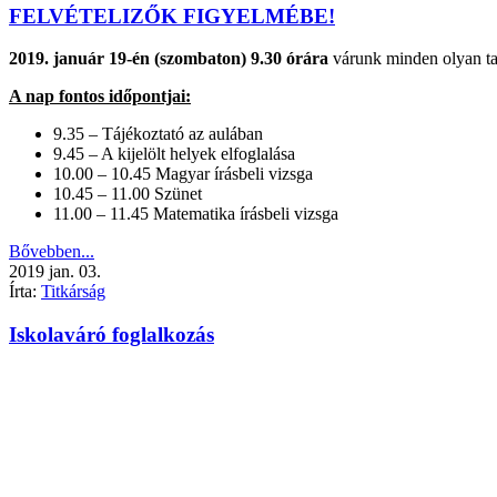
FELVÉTELIZŐK FIGYELMÉBE!
2019. január 19-én (szombaton) 9.30 órára
várunk minden olyan tanu
A nap fontos időpontjai:
9.35 – Tájékoztató az aulában
9.45 – A kijelölt helyek elfoglalása
10.00 – 10.45 Magyar írásbeli vizsga
10.45 – 11.00 Szünet
11.00 – 11.45 Matematika írásbeli vizsga
Bővebben...
2019
jan.
03.
Írta:
Titkárság
Iskolaváró foglalkozás