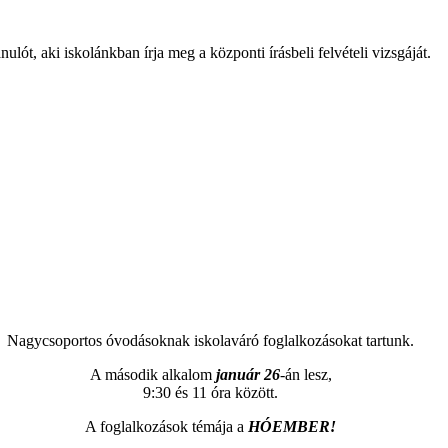
lót, aki iskolánkban írja meg a központi írásbeli felvételi vizsgáját.
Nagycsoportos óvodásoknak iskolaváró foglalkozásokat tartunk.
A második alkalom
január 26
-án lesz,
9:30 és 11 óra között.
A foglalkozások témája a
HÓEMBER!