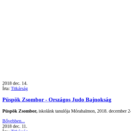
2018
dec.
14.
Írta:
Titkárság
Püspök Zsombor - Országos Judo Bajnokság
Püspök Zsombor,
iskolánk tanulója
Mórahalmon, 2018. december 2
Bővebben...
2018
dec.
11.