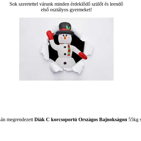
Sok szeretettel várunk minden érdeklődő szülőt és leendő
első osztályos gyermeket!
-án megrendezett
Diák C korcsoportú Országos Bajnokságon
55kg s