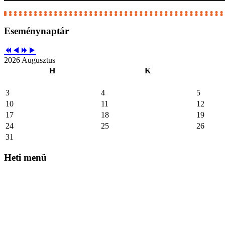
Eseménynaptár
2026 Augusztus
H
K
3
4
5
10
11
12
17
18
19
24
25
26
31
Heti
menü