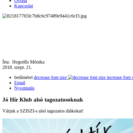
Óvoda
Kapcsolat
Írta: Hegedűs Mónika
2018.
szept.
21.
betűméret
decrease font size
increase font 
Email
Nyomtatás
Jó Hír Klub alsó tagozatosoknak
Várjuk a SZISZI-s alsó tagozatos diákokat!