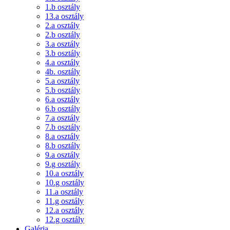
1.b osztály
13.a osztály
2.a osztály
2.b osztály
3.a osztály
3.b osztály
4.a osztály
4b. osztály
5.a osztály
5.b osztály
6.a osztály
6.b osztály
7.a osztály
7.b osztály
8.a osztály
8.b osztály
9.a osztály
9.g osztály
10.a osztály
10.g osztály
11.a osztály
11.g osztály
12.a osztály
12.g osztály
Galéria