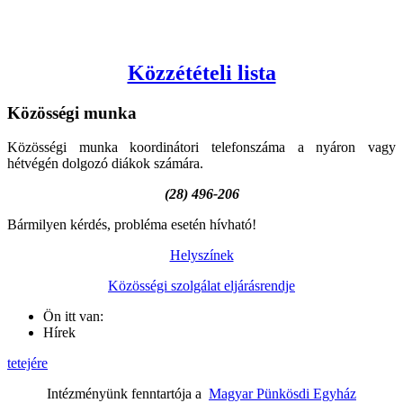
Közzétételi lista
Közösségi
munka
Közösségi munka koordinátori telefonszáma a nyáron vagy
hétvégén dolgozó diákok számára.
(28) 496-206
Bármilyen kérdés, probléma esetén hívható!
Helyszínek
Közösségi szolgálat eljárásrendje
Ön itt van:
Hírek
tetejére
Intézményünk fenntartója a
Magyar Pünkösdi Egyház