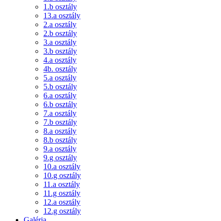
1.b osztály
13.a osztály
2.a osztály
2.b osztály
3.a osztály
3.b osztály
4.a osztály
4b. osztály
5.a osztály
5.b osztály
6.a osztály
6.b osztály
7.a osztály
7.b osztály
8.a osztály
8.b osztály
9.a osztály
9.g osztály
10.a osztály
10.g osztály
11.a osztály
11.g osztály
12.a osztály
12.g osztály
Galéria