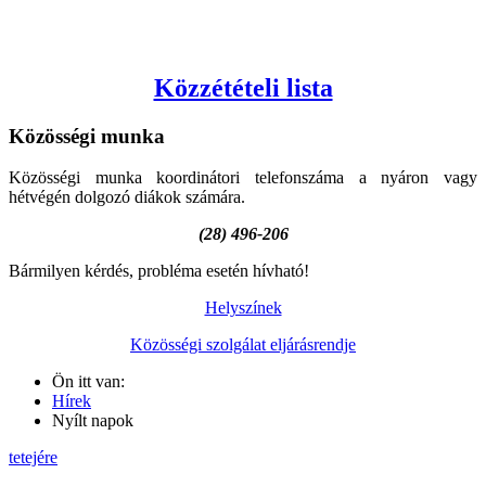
Közzétételi lista
Közösségi
munka
Közösségi munka koordinátori telefonszáma a nyáron vagy
hétvégén dolgozó diákok számára.
(28) 496-206
Bármilyen kérdés, probléma esetén hívható!
Helyszínek
Közösségi szolgálat eljárásrendje
Ön itt van:
Hírek
Nyílt napok
tetejére