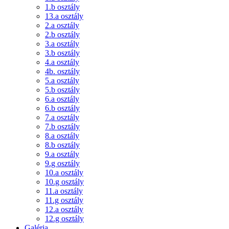
1.b osztály
13.a osztály
2.a osztály
2.b osztály
3.a osztály
3.b osztály
4.a osztály
4b. osztály
5.a osztály
5.b osztály
6.a osztály
6.b osztály
7.a osztály
7.b osztály
8.a osztály
8.b osztály
9.a osztály
9.g osztály
10.a osztály
10.g osztály
11.a osztály
11.g osztály
12.a osztály
12.g osztály
Galéria