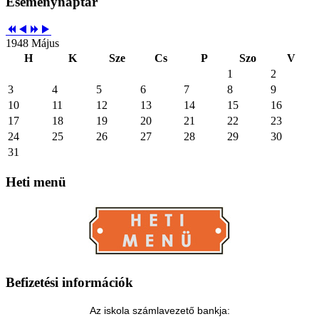
Eseménynaptár
1948 Május
H
K
Sze
Cs
P
Szo
V
1
2
3
4
5
6
7
8
9
10
11
12
13
14
15
16
17
18
19
20
21
22
23
24
25
26
27
28
29
30
31
Heti
menü
Befizetési
információk
Az iskola számlavezető bankja: